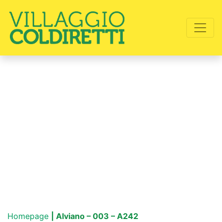
Homepage
| Alviano – 003 – A242