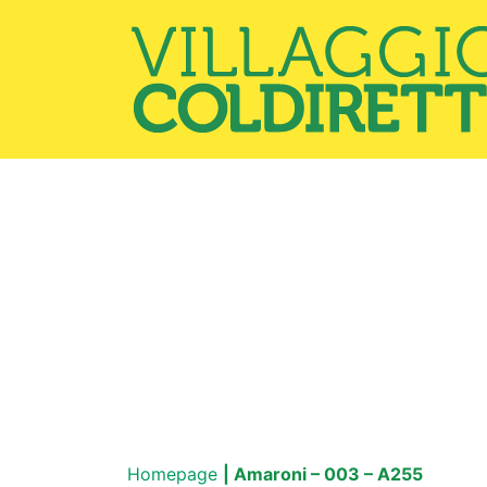
Homepage
| Amaroni – 003 – A255