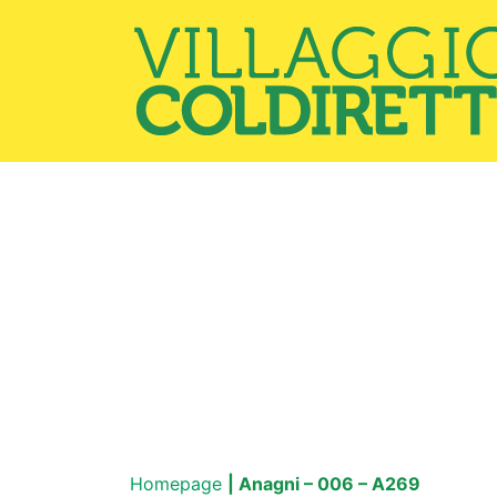
Homepage
| Anagni – 006 – A269