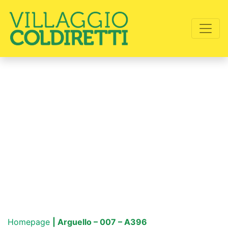
Homepage
| Arguello – 007 – A396