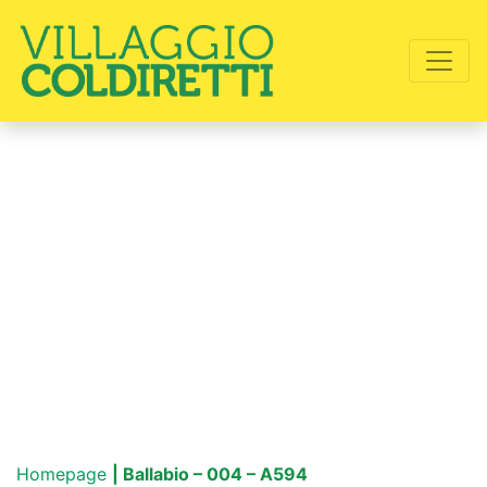
Homepage
| Ballabio – 004 – A594