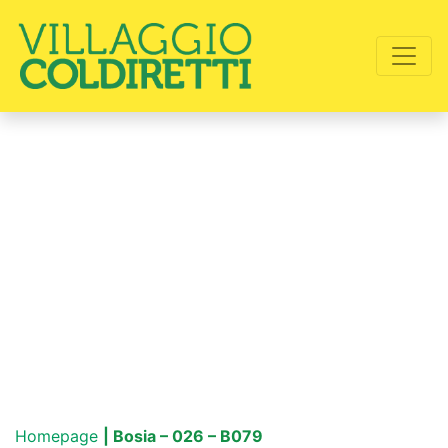
Homepage
| Bosia – 026 – B079