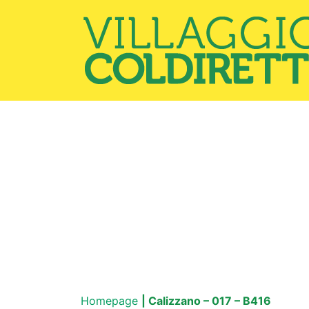
Homepage
| Calizzano – 017 – B416