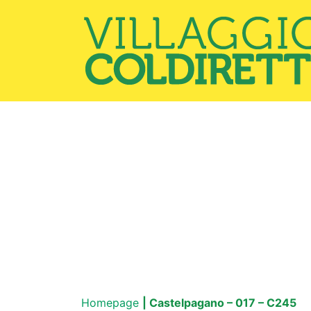
Homepage
| Castelpagano – 017 – C245