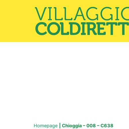
Homepage
| Chioggia – 008 – C638