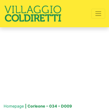
Homepage
| Corleone – 034 – D009