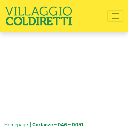
Homepage
| Cortanze – 046 – D051