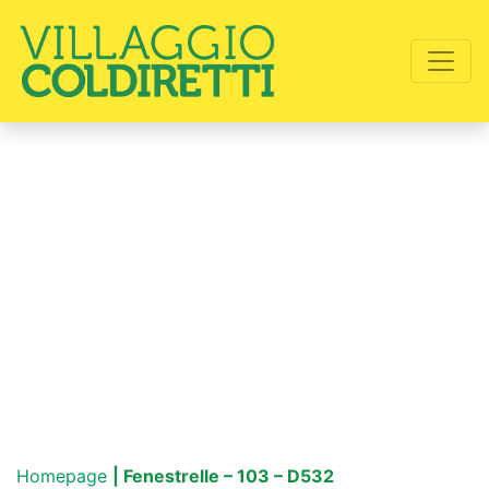
Homepage
| Fenestrelle – 103 – D532