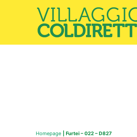
Homepage
| Furtei – 022 – D827