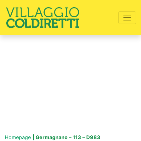
Homepage
| Germagnano – 113 – D983