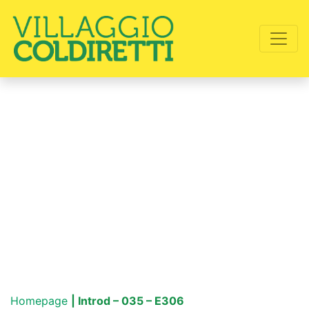
Homepage
| Introd – 035 – E306