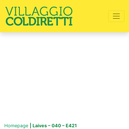
Homepage
| Laives – 040 – E421