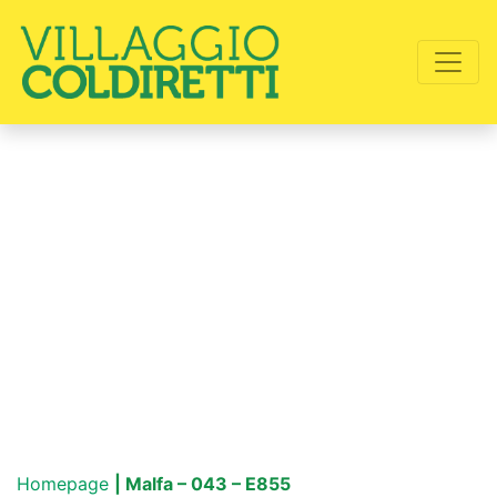
Homepage
| Malfa – 043 – E855