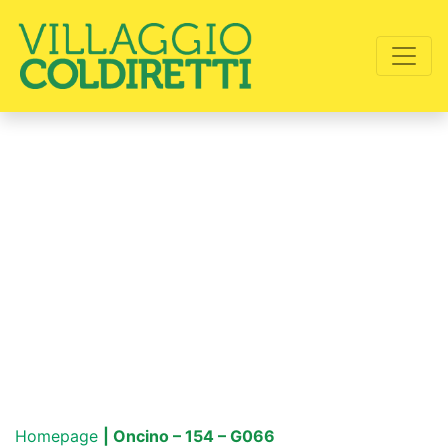
Homepage
| Oncino – 154 – G066