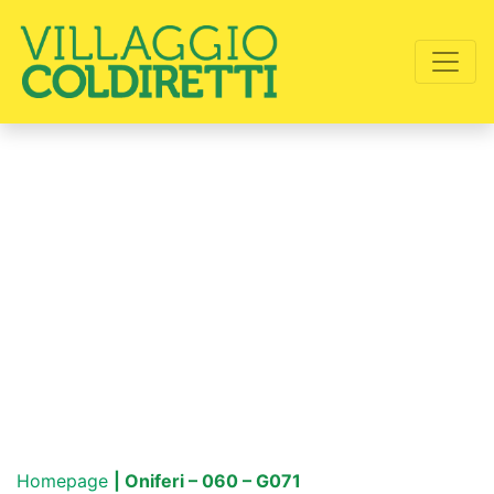
Homepage
| Oniferi – 060 – G071