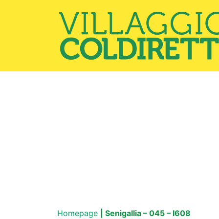
Homepage
| Senigallia – 045 – I608