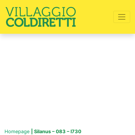
Homepage
| Silanus – 083 – I730