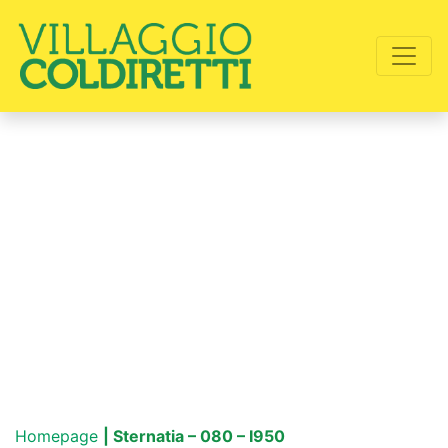
Homepage
| Sternatia – 080 – I950