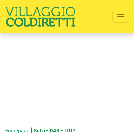
Homepage
| Sutri – 049 – L017