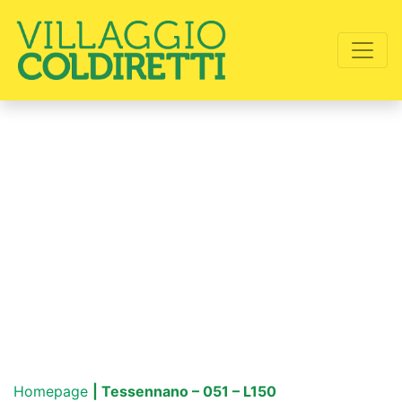
Homepage
| Tessennano – 051 – L150