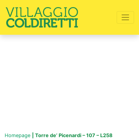
Homepage
| Torre de’ Picenardi – 107 – L258